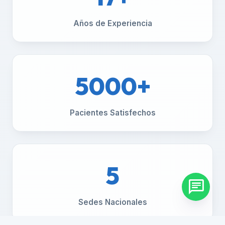
Años de Experiencia
5000+
Pacientes Satisfechos
5
chat
Sedes Nacionales