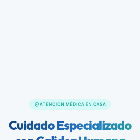
verified_user
ATENCIÓN MÉDICA EN CASA
Cuidado Especializado