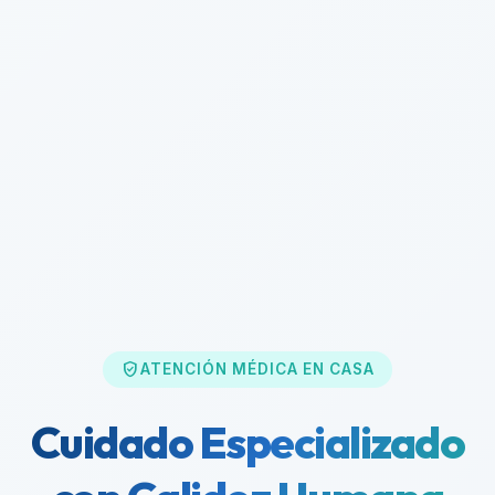
verified_user
ATENCIÓN MÉDICA EN CASA
Cuidado Especializado