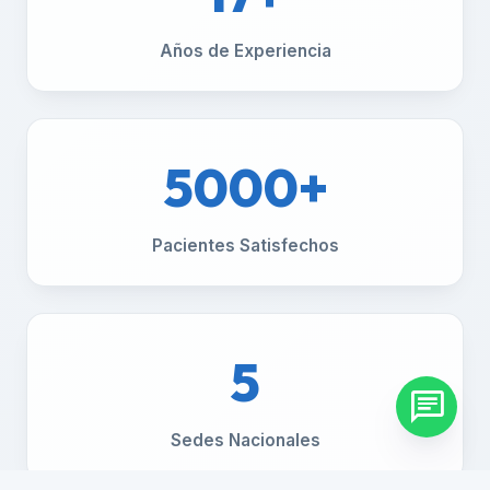
Años de Experiencia
5000+
Pacientes Satisfechos
5
chat
Sedes Nacionales