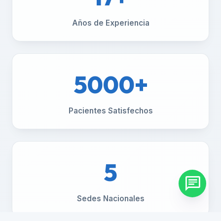
Años de Experiencia
5000+
Pacientes Satisfechos
5
chat
Sedes Nacionales