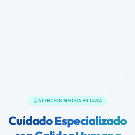
verified_user
ATENCIÓN MÉDICA EN CASA
Cuidado Especializado